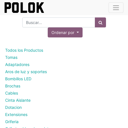
Ordenar por
Todos los Productos
Tomas
Adaptadores
Aros de luz y soportes
Bombillos LED
Brochas
Cables
Cinta Aislante
Dotacion
Extensiones
Griferia