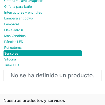
Griferia - Llave lavaplatos
Griferia para baño
Interruptores y enchufes
Lámpara antipolvo
Lámparas
Llave Jardin
Mas Vendidos
Páneles LED
Reflectores
Sensores
Silicona
Tubo LED
No se ha definido un producto.
Nuestros productos y servicios